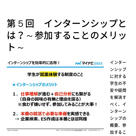
第５回 インターンシップと
は？～参加することのメリッ
ト～
インター
ンシップ
に対する
学生の不
安や疑問
を解消す
べく、イ
ンターン
シップの
概要、参
加するこ