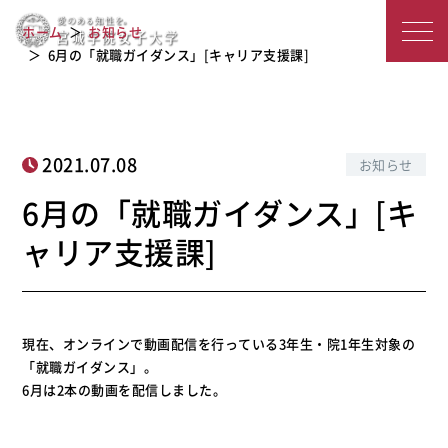
6月の「就職ガイダンス」[キャリア支
宮
ホーム
お知らせ
援課]
城
6月の「就職ガイダンス」[キャリア支援課]
学
院
2021.07.08
お知らせ
女
6月の「就職ガイダンス」[キ
子
ャリア支援課]
大
学
現在、オンラインで動画配信を行っている3年生・院1年生対象の
「就職ガイダンス」。
6月は2本の動画を配信しました。