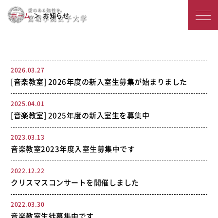
宮
お知らせ
ホーム
お知らせ
城
学
院
2026.03.27
[音楽教室] 2026年度の新入室生募集が始まりました
女
子
2025.04.01
[音楽教室] 2025年度の新入室生を募集中
大
2023.03.13
学
音楽教室2023年度入室生募集中です
2022.12.22
クリスマスコンサートを開催しました
2022.03.30
音楽教室生徒募集中です