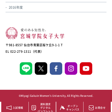
2016年度
〒981-8557 仙台市青葉区桜ケ丘9-1-1 T
EL 022-279-1311（代表）
©Miyagi Gakuin Women's University, All Rights Reserved.
資料請求
オープン
入試情報
デジタル
お問合せ
キャンパス
パンフレット