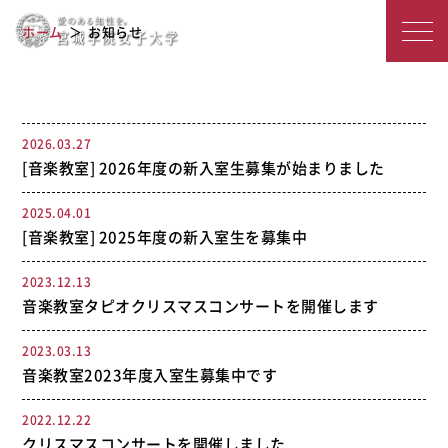
宮
お知らせ
ホーム
お知らせ
城
学
院
2026.03.27
[音楽教室] 2026年度の新入室生募集が始まりました
女
子
2025.04.01
[音楽教室] 2025年度の新入室生を募集中
大
2023.12.13
学
音楽教室タピオクリスマスコンサートを開催します
2023.03.13
音楽教室2023年度入室生募集中です
2022.12.22
クリスマスコンサートを開催しました