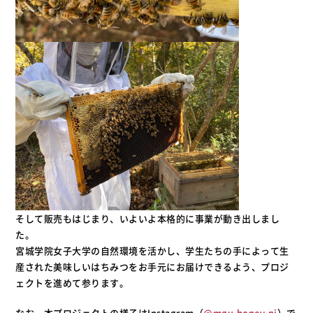
そして販売もはじまり、いよいよ本格的に事業が動き出しまし
た。
宮城学院女子大学の自然環境を活かし、学生たちの手によって生
産された美味しいはちみつをお手元にお届けできるよう、プロジ
ェクトを進めて参ります。
なお、本プロジェクトの様子はInstagram（
@mgu.honey.pj
）で