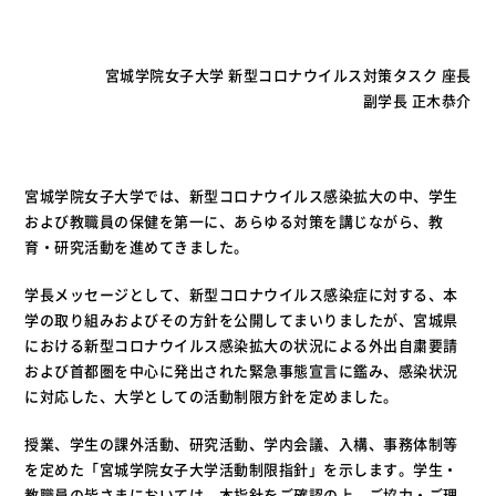
宮城学院女子大学 新型コロナウイルス対策タスク 座長
副学長 正木恭介
宮城学院女子大学では、新型コロナウイルス感染拡大の中、学生
および教職員の保健を第一に、あらゆる対策を講じながら、教
育・研究活動を進めてきました。
学長メッセージとして、新型コロナウイルス感染症に対する、本
学の取り組みおよびその方針を公開してまいりましたが、宮城県
における新型コロナウイルス感染拡大の状況による外出自粛要請
および首都圏を中心に発出された緊急事態宣言に鑑み、感染状況
に対応した、大学としての活動制限方針を定めました。
授業、学生の課外活動、研究活動、学内会議、入構、事務体制等
を定めた「宮城学院女子大学活動制限指針」を示します。学生・
教職員の皆さまにおいては、本指針をご確認の上、ご協力・ご理