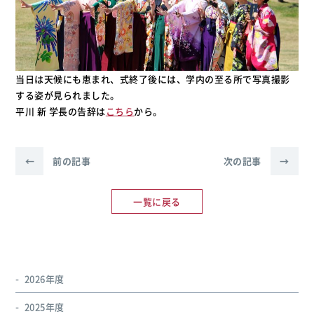
当日は天候にも恵まれ、式終了後には、学内の至る所で写真撮影
する姿が見られました。
平川 新 学長の告辞は
こちら
から。
←
前の記事
次の記事
→
一覧に戻る
2026年度
2025年度