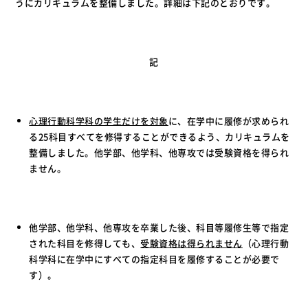
うにカリキュラムを整備しました。詳細は下記のとおりです。
記
心理行動科学科の学生だけを対象
に、在学中に履修が求められ
る25科目すべてを修得することができるよう、カリキュラムを
整備しました。他学部、他学科、他専攻では受験資格を得られ
ません。
他学部、他学科、他専攻を卒業した後、科目等履修生等で指定
された科目を修得しても、
受験資格は得られません
（心理行動
科学科に在学中にすべての指定科目を履修することが必要で
す）。