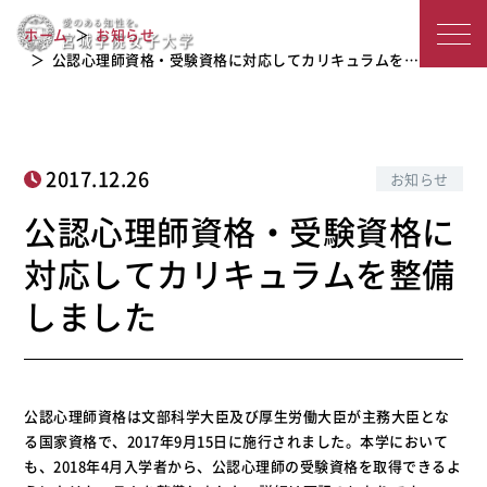
公認心理師資格・受験資格に対応して
宮
ホーム
お知らせ
カリキュラムを整備しました
城
公認心理師資格・受験資格に対応してカリキュラムを…
学
院
2017.12.26
お知らせ
女
公認心理師資格・受験資格に
子
対応してカリキュラムを整備
大
しました
学
公認心理師資格は文部科学大臣及び厚生労働大臣が主務大臣とな
る国家資格で、2017年9月15日に施行されました。本学において
も、2018年4月入学者から、公認心理師の受験資格を取得できるよ