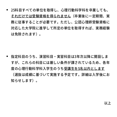
25科目すべての単位を取得し、心理行動科学科を卒業しても、
それだけでは受験資格を得られません
（卒業後に一定期間、実
務に従事することが必要です。ただし、公認心理師受験資格に
対応した大学院に進学して所定の単位を取得すれば、実務経験
は免除されます）。
指定科目のうち、演習科目・実習科目は3年次以降に開設しま
すが、これらの科目には厳しい条件が課されているため、各年
度の心理行動科学科入学生のうち
受講生を
5
名以内とします
（選抜は成績に基づいて実施する予定です。詳細は入学後にお
知らせします）。
以上