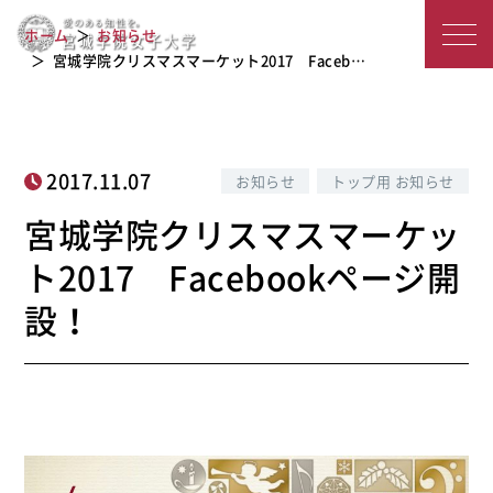
宮城学院クリスマスマーケット2017
宮
ホーム
お知らせ
Facebookページ開設！
城
宮城学院クリスマスマーケット2017 Faceb…
学
院
2017.11.07
お知らせ
トップ用 お知らせ
女
宮城学院クリスマスマーケッ
子
ト2017 Facebookページ開
大
設！
学