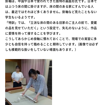
掛軸は、中国や日本で使われてきた独特の画面形式です。日本で
はふつう床の間に掛けますが、床の間のある家にすんでいる人
は、最近ではそれほど多くありません。掛軸など見たこともない
学生もいるようです。
「特訓」では、「立派な床の間のある旧家のご主人の前で、愛蔵
の品を見せていただく」という設定で、失礼のないように、作品
に愛情を持って接することを学びます。
こうしてあらかじめ掛軸に慣れておくことで、現場での実習に多
少とも自信を持って臨めることと期待しています。(画像では必ず
しも模範的な扱いをしていない場面もあります。）