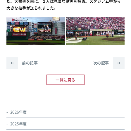
た。大観衆を前に、２人は見事な歌声を披露。スタジアム中から
大きな拍手が送られました。
←
前の記事
次の記事
→
一覧に戻る
2026年度
2025年度