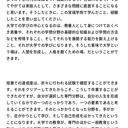
てやがては家庭人として、さまざまな問題に直面することになる
と思います。そうしたときに、この宮城学院で学んだこと、経験
したことを思い出してください。
大学での学びの中心となるのは、教養人として身につけておくべ
き素養や、それぞれの学問分野の基礎的な知識および学問の方法
などを修得すること、そしてそれらを展開する能力を鍛え上げる
こと、それが大学での学びになります。そうした意味で大学とい
う場は、人間を形成し、人格を磨くための場、だということがで
きます。
授業での達成度は、折々に行われる試験で確認することができま
す。それをクリアーしてきたからこそ、こうして卒業することが
できたのですが、自分が選択した専門分野は、自分の人生を形成
していくなかでの一つのとっかりであり、一つの要素であると考
えることができます。そのとっかかりとなった分野を、手がか
り、足がかりとして学び、そして自己形成をはかってきたという
ことになります。大学での教育が、専門のほかに一般教育という