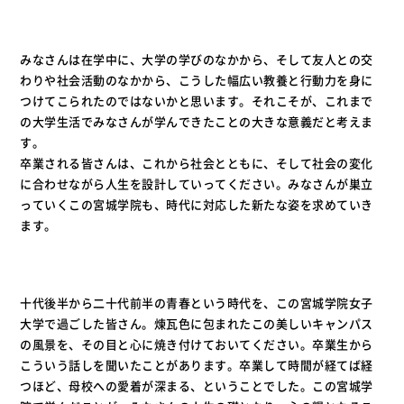
みなさんは在学中に、大学の学びのなかから、そして友人との交
わりや社会活動のなかから、こうした幅広い教養と行動力を身に
つけてこられたのではないかと思います。それこそが、これまで
の大学生活でみなさんが学んできたことの大きな意義だと考えま
す。
卒業される皆さんは、これから社会とともに、そして社会の変化
に合わせながら人生を設計していってください。みなさんが巣立
っていくこの宮城学院も、時代に対応した新たな姿を求めていき
ます。
十代後半から二十代前半の青春という時代を、この宮城学院女子
大学で過ごした皆さん。煉瓦色に包まれたこの美しいキャンパス
の風景を、その目と心に焼き付けておいてください。卒業生から
こういう話しを聞いたことがあります。卒業して時間が経てば経
つほど、母校への愛着が深まる、ということでした。この宮城学