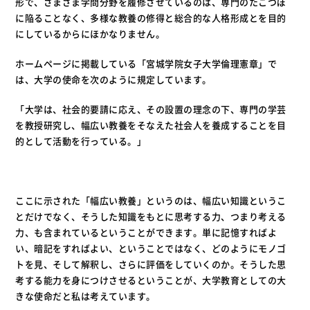
形で、さまざま学問分野を履修させているのは、専門のたこつぼ
に陥ることなく、多様な教養の修得と総合的な人格形成とを目的
にしているからにほかなりません。
ホームページに掲載している「宮城学院女子大学倫理憲章」で
は、大学の使命を次のように規定しています。
「大学は、社会的要請に応え、その設置の理念の下、専門の学芸
を教授研究し、幅広い教養をそなえた社会人を養成することを目
的として活動を行っている。」
ここに示された「幅広い教養」というのは、幅広い知識というこ
とだけでなく、そうした知識をもとに思考する力、つまり考える
力、も含まれているということができます。単に記憶すればよ
い、暗記をすればよい、ということではなく、どのようにモノゴ
トを見、そして解釈し、さらに評価をしていくのか。そうした思
考する能力を身につけさせるということが、大学教育としての大
きな使命だと私は考えています。