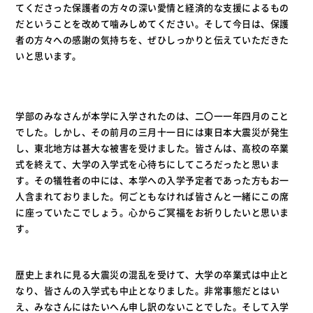
てくださった保護者の方々の深い愛情と経済的な支援によるもの
だということを改めて噛みしめてください。そして今日は、保護
者の方々への感謝の気持ちを、ぜひしっかりと伝えていただきた
いと思います。
学部のみなさんが本学に入学されたのは、二〇一一年四月のこと
でした。しかし、その前月の三月十一日には東日本大震災が発生
し、東北地方は甚大な被害を受けました。皆さんは、高校の卒業
式を終えて、大学の入学式を心待ちにしてころだったと思いま
す。その犠牲者の中には、本学への入学予定者であった方もお一
人含まれておりました。何ごともなければ皆さんと一緒にこの席
に座っていたこでしょう。心からご冥福をお祈りしたいと思いま
す。
歴史上まれに見る大震災の混乱を受けて、大学の卒業式は中止と
なり、皆さんの入学式も中止となりました。非常事態だとはい
え、みなさんにはたいへん申し訳のないことでした。そして入学