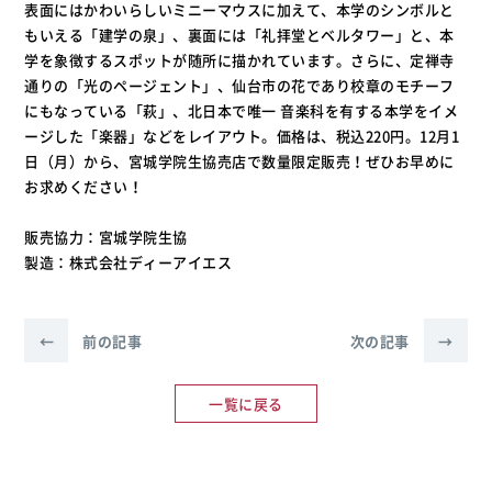
表面にはかわいらしいミニーマウスに加えて、本学のシンボルと
もいえる「建学の泉」、裏面には「礼拝堂とベルタワー」と、本
学を象徴するスポットが随所に描かれています。さらに、定禅寺
通りの「光のページェント」、仙台市の花であり校章のモチーフ
にもなっている「萩」、北日本で唯一 音楽科を有する本学をイメ
ージした「楽器」などをレイアウト。価格は、税込220円。12月1
日（月）から、宮城学院生協売店で数量限定販売！ぜひお早めに
お求めください！
販売協力：宮城学院生協
製造：株式会社ディーアイエス
←
前の記事
次の記事
→
一覧に戻る