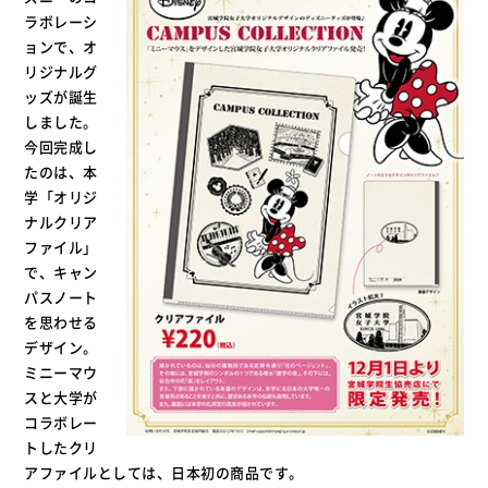
ラボレーシ
ョンで、オ
リジナルグ
ッズが誕生
しました。
今回完成し
たのは、本
学「オリジ
ナルクリア
ファイル」
で、キャン
パスノート
を思わせる
デザイン。
ミニーマウ
スと大学が
コラボレー
トしたクリ
アファイルとしては、日本初の商品です。