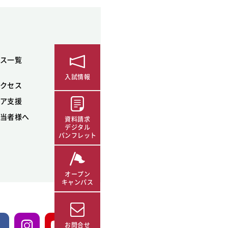
ス一覧
入試情報
クセス
ア支援
当者様へ
資料請求
デジタル
パンフレット
オープン
キャンパス
お問合せ