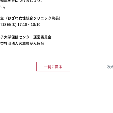
い知識を身につけましょう。
さい。
先生（おざわ女性総合クリニック院長）
8日(木) 17:10～18:10
女子大学保健センター運営委員会
公益社団法人宮城県がん協会
一覧に戻る
次