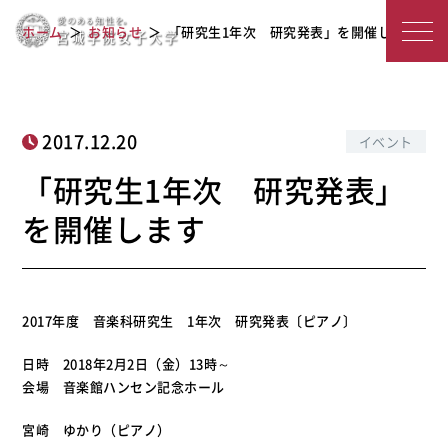
「研究生1年次 研究発表」を開催しま
宮
ホーム
お知らせ
「研究生1年次 研究発表」を開催します
す
城
学
院
2017.12.20
イベント
女
「研究生1年次 研究発表」
子
を開催します
大
学
2017年度 音楽科研究生 1年次 研究発表〔ピアノ〕
日時 2018年2月2日（金）13時～
会場 音楽館ハンセン記念ホール
宮崎 ゆかり（ピアノ）