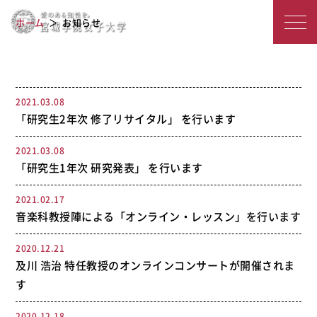
宮
2020年度のアーカイブ
ホーム
お知らせ
城
学
院
2021.03.08
「研究生2年次 修了リサイタル」 を行います
女
子
2021.03.08
「研究生1年次 研究発表」 を行います
大
2021.02.17
学
音楽科教授陣による「オンライン・レッスン」を行います
2020.12.21
及川 浩治 特任教授のオンラインコンサートが開催されま
す
2020.12.18