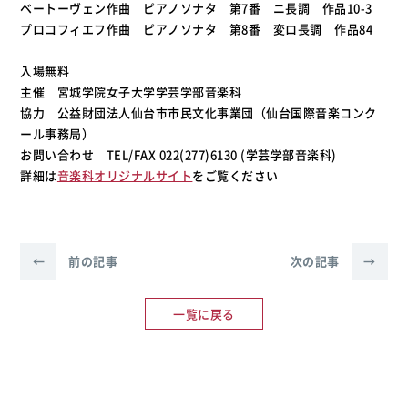
ベートーヴェン作曲 ピアノソナタ 第7番 ニ長調 作品10-3
プロコフィエフ作曲 ピアノソナタ 第8番 変ロ長調 作品84
入場無料
主催 宮城学院女子大学学芸学部音楽科
協力 公益財団法人仙台市市民文化事業団（仙台国際音楽コンク
ール事務局）
お問い合わせ TEL/FAX 022(277)6130 (学芸学部音楽科)
詳細は
音楽科オリジナルサイト
をご覧ください
←
前の記事
次の記事
→
一覧に戻る