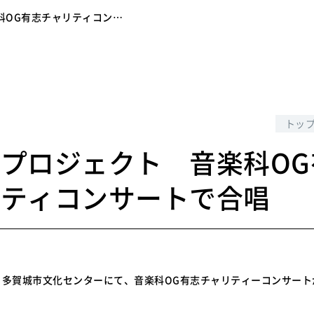
科OG有志チャリティコン…
8
トッ
プロジェクト 音楽科OG
リティコンサートで合唱
)、多賀城市文化センターにて、音楽科OG有志チャリティーコンサー