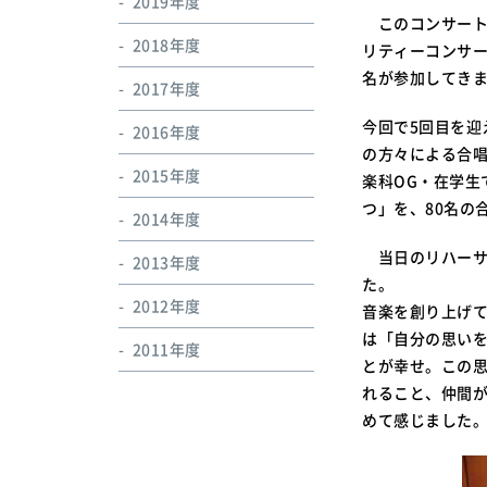
2019年度
このコンサート
2018年度
リティーコンサー
名が参加してき
2017年度
今回で5回目を迎
2016年度
の方々による合
2015年度
楽科OG・在学生
つ」を、80名の
2014年度
当日のリハーサ
2013年度
た。
2012年度
音楽を創り上げ
は「自分の思い
2011年度
とが幸せ。この
れること、仲間
めて感じました