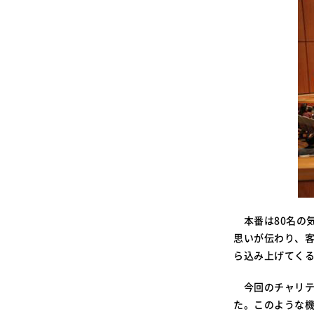
本番は80名の
思いが伝わり、
ら込み上げてく
今回のチャリテ
た。このような機