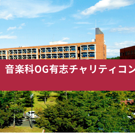
 音楽科OG有志チャリティコ