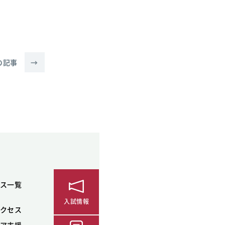
の記事
→
ス一覧
入試情報
クセス