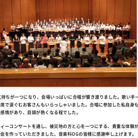
気持ちが一つになり、会場いっぱいに合唱が響き渡りました。歌い手
客席で涙ぐむお客さんもいらっしゃいました。合唱に参加した私自身
る感情があり、目頭が熱くなる程でした。
ィーコンサートを通し、被災地の方と心を一つにする、貴重な体験
会を作っていただきました、音楽科OGの皆様に感謝申し上げます。