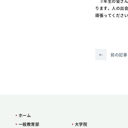
３年生の皆さん
ります。人の出
頑張ってくださ
←
前の記事
ホーム
一般教育部
大学院