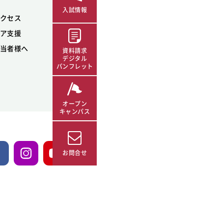
入試情報
クセス
ア支援
当者様へ
資料請求
デジタル
パンフレット
オープン
キャンパス
お問合せ