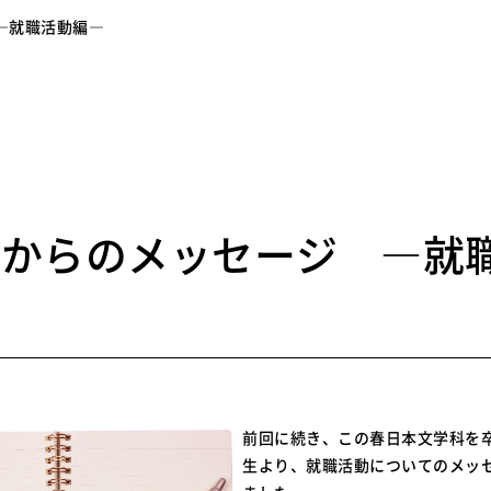
―就職活動編―
2
生からのメッセージ ―就
―
前回に続き、この春日本文学科を
生より、就職活動についてのメッ