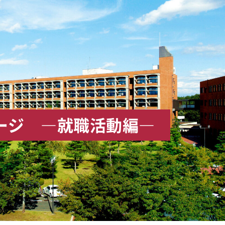
ージ ―就職活動編―