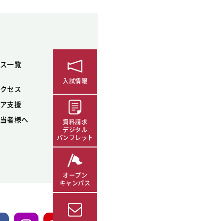
ス一覧
入試情報
クセス
ア支援
当者様へ
資料請求
デジタル
パンフレット
オープン
キャンパス