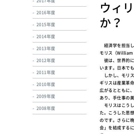
2017年度
ウィ
2016年度
か？
2015年度
2014年度
経済学を担当して
2013年度
モリス（Willia
2012年度
彼は、世界的に
います。日本で
2011年度
しかし、モリス
ギリスは産業革
2010年度
広がるとともに
2009年度
あり、手仕事の
モリスはこうし
2008年度
た。こうした思
のです。さらに
会」を結成する