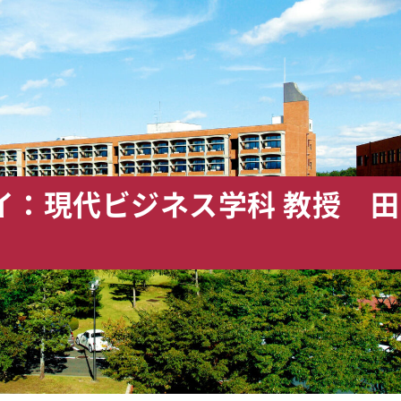
イ：現代ビジネス学科 教授 田