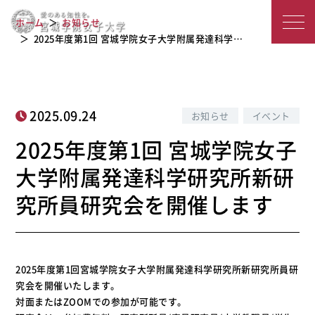
2025年度第1回 宮城学院女子大学附属
宮
発達科学研究所新研究所員研究会を開
ホーム
お知らせ
催します
城
2025年度第1回 宮城学院女子大学附属発達科学…
学
院
2025.09.24
お知らせ
イベント
女
2025年度第1回 宮城学院女子
子
大学附属発達科学研究所新研
大
究所員研究会を開催します
学
2025年度第1回宮城学院女子大学附属発達科学研究所新研究所員研
究会を開催いたします。
対面またはZOOMでの参加が可能です。