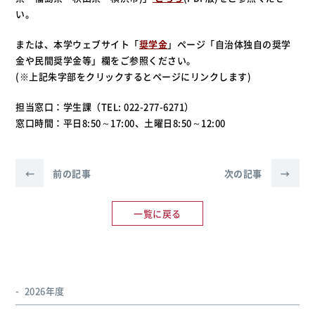
い。
または、本学ウェブサイト「
奨学金
」ページ「自治体独自の奨学
金や民間奨学金等」欄をご参照ください。
(※上記朱字部をクリックするとページにリンクします)
担当窓口：学生課（TEL: 022-277-6271）
窓口時間：平日8:50～17:00、土曜日8:50～12:00
←
前の記事
次の記事
→
一覧に戻る
2026年度