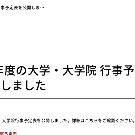
 行事予定表を公開しま…
9
4年度の大学・大学院 行事
開しました
学・大学院行事予定表を公開しました。詳細はこちらをご確認ください
行事予定表