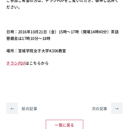
ご参加ご希望の方は、チラシPDFをご覧いただき、御申し込みく
ださい。
日時：2016年10月21日（金）15時〜17時（開場14時40分）茶話
懇親会は17時10分〜18時
場所：宮城学院女子大学K306教室
チラシPDF
はこちらから
←
前の記事
次の記事
→
一覧に戻る