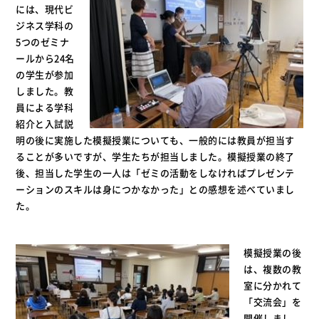
には、現代ビ
ジネス学科の
5つのゼミナ
ールから24名
の学生が参加
しました。教
員による学科
紹介と入試説
明の後に実施した模擬授業についても、一般的には教員が担当す
ることが多いですが、学生たちが担当しました。模擬授業の終了
後、担当した学生の一人は「ゼミの活動をしなければプレゼンテ
ーションのスキルは身につかなかった」との感想を述べていまし
た。
模擬授業の後
は、複数の教
室に分かれて
「交流会」を
開催しまし