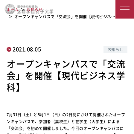
オープンキャンパスで「交流会」を開
宮
ホーム
お知らせ
催【現代ビジネス学科】
城
オープンキャンパスで「交流会」を開催【現代ビジネ…
学
院
2021.08.05
お知らせ
女
オープンキャンパスで「交流
子
会」を開催【現代ビジネス学
大
科】
学
7月31日（土）と8月1日（日）の2日間にかけて開催されたオープ
ンキャンパスで、参加者（高校生）と在学生（大学生）による
「交流会」を初めて開催しました。今回のオープンキャンパスに