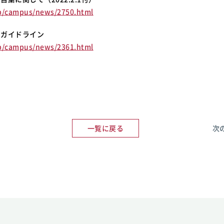
p/campus/news/2750.html
るガイドライン
p/campus/news/2361.html
一覧に戻る
次