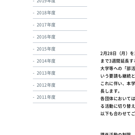
2019年度
2018年度
2017年度
2016年度
2015年度
2月28日（月）
2014年度
まで3週間延長す
大学等への「部
2013年度
いう要請も継続
これに伴い、本学
2012年度
長します。
2011年度
各団体において
る活動に切り替
以下も合わせて
課外活動の制限、自