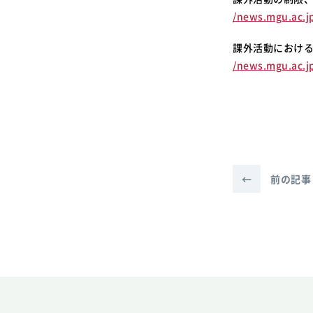
/news.mgu.ac.j
課外活動におけ
/news.mgu.ac.j
←
前の記事