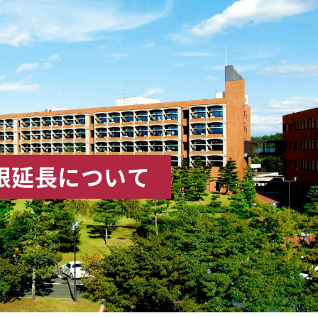
限延長について