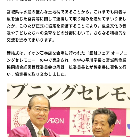
宮城県は水産の盛んな土地柄であることから，これまでも両者は
魚を通じた食育等に関して連携して取り組みを進めてまいりまし
たが，このたび正式に協定を締結することにより，魚食文化の普
及や子どもたちへの食育などの分野において，さらなる積極的な
交流を進めてまいります。
締結式は，イオン石巻店を会場に行われた「銀鮭フェア オープニ
ングセレモニー」の中で実施され，本学の平川学長と宮城県漁業
協同組合経営管理委員会の丹野一雄委員長とが協定書に署名を行
い，協定書を取り交わしました。