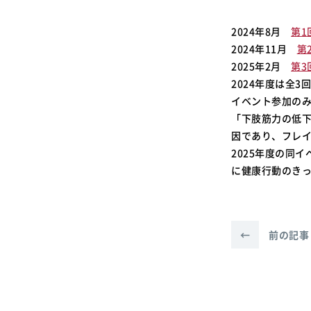
2024年8月
第1
2024年11月
第
2025年2月
第3
2024年度は全
イベント参加の
「下肢筋力の低
因であり、フレ
2025年度の同
に健康行動のき
←
前の記事