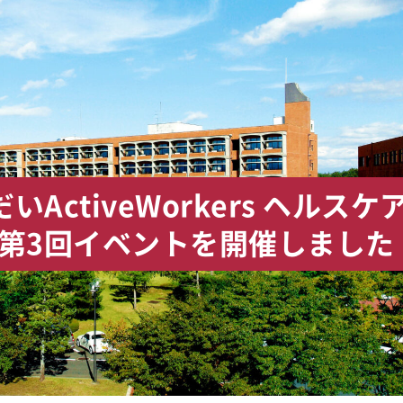
ActiveWorkers ヘルスケ
度第3回イベントを開催しました