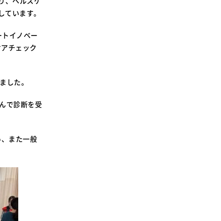
より、ヘルスケ
SDGsに関する取り組み
催しています。
大学広報
ートイノベー
ケアチェック
きました。
新型コロナウィルスに関する本学の対応
（まとめ）
しんで診断を受
い、また一般