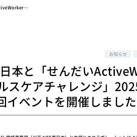
veWorker…
4
お知らせ
東日本と「せんだいActiveW
 ヘルスケアチャレンジ」202
回イベントを開催しました