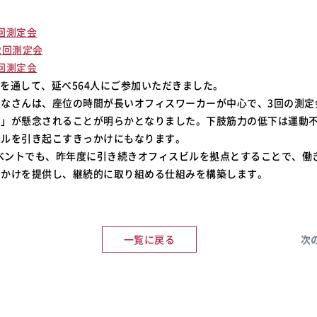
回測定会
2回測定会
回測定会
3回を通して、延べ564人にご参加いただきました。
みなさんは、座位の時間が長いオフィスワーカーが中心で、3回の測定
下」が懸念されることが明らかとなりました。下肢筋力の低下は運動
イルを引き起こすきっかけにもなります。
イベントでも、昨年度に引き続きオフィスビルを拠点とすることで、働
っかけを提供し、継続的に取り組める仕組みを構築します。
一覧に戻る
次