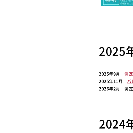
202
2025年9月
測
2025年11月
バ
2026年2月 測
202