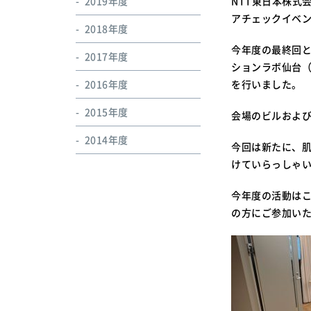
2019年度
NTT東日本株式
アチェックイベント
2018年度
今年度の最終回と
2017年度
ションラボ仙台（
2016年度
を行いました。
2015年度
会場のビルおよび
2014年度
今回は新たに、肌
けていらっしゃ
今年度の活動は
の方にご参加い