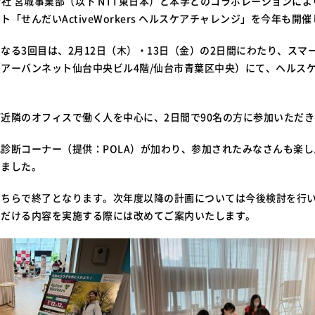
会社 宮城事業部（以下 NTT東日本）と本学とのコラボレーションに
「せんだいActiveWorkers ヘルスケアチャレンジ」を今年も開
なる3回目は、2月12日（木）・13日（金）の2日間にわたり、スマ
アーバンネット仙台中央ビル4階/仙台市青葉区中央）にて、ヘルス
近隣のオフィスで働く人を中心に、2日間で90名の方に参加いただ
診断コーナー（提供：POLA）が加わり、参加されたみなさんも楽
いました。
こちらで終了となります。次年度以降の計画については今後検討を行
ただける内容を実施する際には改めてご案内いたします。