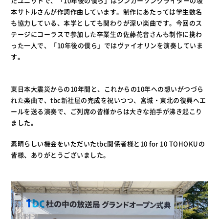
たユニットで、「10年後の僕ら」はシンガーソングライターの坂
本サトルさんが作詞作曲しています。制作にあたっては学生数名
も協力している、本学としても関わりが深い楽曲です。今回のス
テージにコーラスで参加した卒業生の佐藤花音さんも制作に携わ
った一人で、「10年後の僕ら」ではヴァイオリンを演奏していま
す。
東日本大震災からの10年間と、これからの10年への想いがつづら
れた楽曲で、tbc新社屋の完成を祝いつつ、宮城・東北の復興へエ
ールを送る演奏で、ご列席の皆様からは大きな拍手が沸き起こり
ました。
素晴らしい機会をいただいたtbc関係者様と10 for 10 TOHOKUの
皆様、ありがとうございました。