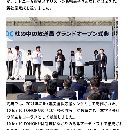
か、シドニー五輪金メダリストの高橋尚子さんなどが出席され、
新社屋完成を祝いました。
式典では、2021年にtbc震災復興応援ソングとして制作された、
10 for 10 TOHOKUの「10年後の僕ら」が披露され、本学音楽科
の学生もコーラスとして参加しました。
10 for 10 TOHOKUは宮城にゆかりのあるアーティストで結成され