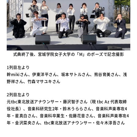
式典終了後、宮城学院女子大学の「M」のポーズで記念撮影
1列目左より
幹mikiさん、伊東洋平さん、坂本サトルさん、熊谷育美さん、浅
野祥さん、竹森マサユキさん
2列目左より
元tbc東北放送アナウンサー・藤沢智子さん（現 tbc Az 代表取締
役社長）、音楽科研究生2年・鈴木うららさん、音楽科声楽専攻4
年・星真白さん、音楽科卒業生・佐藤花音さん、音楽科声楽専攻4
年・金沢菜央さん、tbc東北放送アナウンサー・佐々木淳吾さん