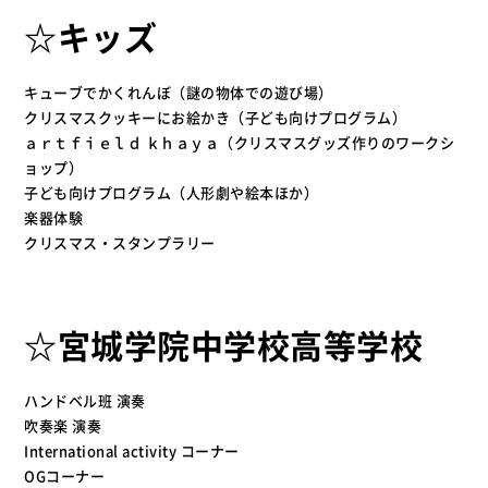
☆キッズ
キューブでかくれんぼ（謎の物体での遊び場）
クリスマスクッキーにお絵かき（子ども向けプログラム）
ａｒｔｆｉｅｌｄ ｋｈａｙａ（クリスマスグッズ作りのワークシ
ョップ）
子ども向けプログラム（人形劇や絵本ほか）
楽器体験
クリスマス・スタンプラリー
☆宮城学院中学校高等学校
ハンドベル班 演奏
吹奏楽 演奏
International activity コーナー
OGコーナー