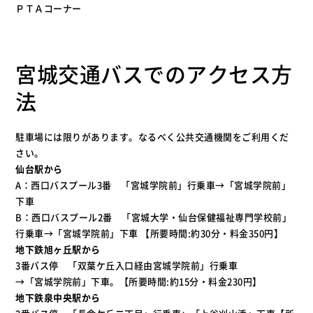
ＰＴＡコーナー
宮城交通バスでのアクセス方
法
駐車場には限りがあります。なるべく公共交通機関をご利用くだ
さい。
仙台駅から
A：西口バスプール3番 「宮城学院前」行乗車→「宮城学院前」
下車
B：西口バスプール2番 「宮城大学・仙台保健福祉専門学校前」
行乗車→「宮城学院前」下車 【所要時間:約30分・料金350円】
地下鉄旭ヶ丘駅から
3番バス停 「双葉ケ丘入口経由宮城学院前」行乗車
→「宮城学院前」下車。【所要時間:約15分・料金230円】
地下鉄泉中央駅から