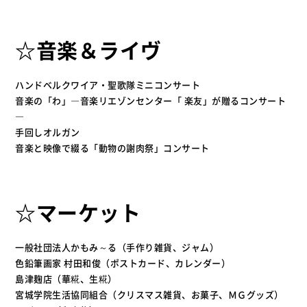
☆音楽＆ライヴ
ハンドベルクワイア・聖歌隊ミニコンサート
音楽の「わ」―音楽リエゾンセンター「 楽友」が贈るコンサート
―
手回しオルガン
音楽と映像で綴る「動物の謝肉祭」コンサート
☆マーケット
一般社団法人かもみ～る（手作り雑貨、ジャム）
色鉛筆画家 村田和俊（ポストカード、カレンダー）
島津麹店（華糀、生糀）
宮城学院生活協同組合（クリスマス雑貨、お菓子、ＭＧグッズ）