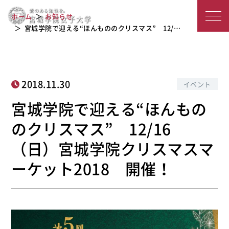
宮城学院で迎える“ほんもののクリスマ
宮
ス” 12/16（日）宮城学院クリスマス
ホーム
お知らせ
マーケット2018 開催！
城
宮城学院で迎える“ほんもののクリスマス” 12/…
学
院
2018.11.30
イベント
女
宮城学院で迎える“ほんもの
子
のクリスマス” 12/16
大
（日）宮城学院クリスマスマ
学
ーケット2018 開催！