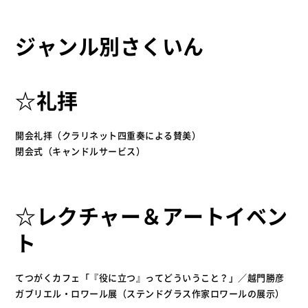
ジャンル別さくいん
☆礼拝
開会礼拝（クラリネット四重奏による賛美）
閉会式（キャンドルサービス）
☆レクチャー＆アートイベン
ト
てつがくカフェ「『役に立つ』ってどういうこと？」／越門勝彦
ガブリエル・ロワール展（ステンドグラス作家ロワールの展示）