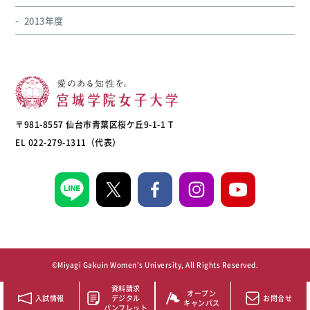
2013年度
〒981-8557 仙台市青葉区桜ケ丘9-1-1 T
EL 022-279-1311（代表）
©Miyagi Gakuin Women's University, All Rights Reserved.
資料請求
オープン
入試情報
デジタル
お問合せ
キャンパス
パンフレット