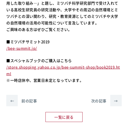
用した取り組み―」と題し、ミツバチ科学研究部門で受け入れて
いる高校生研究員の研究活動や、大学やその周辺の自然環境とミ
ツバチとの深い関わり、研究・教育資源としてのミツバチや大学
の自然環境の活用の可能性について言及しています。
ご興味のある方はぜひご覧ください。
■ミツバチサミット2019
/bee-summit.jp/
■スペシャルブックのご購入はこちら
/store.shopping.yahoo.co.jp/bee-summit-shop/book2019.ht
ml
※一時店休中、営業日未定となっています。
←
前の記事
次の記事
→
一覧に戻る