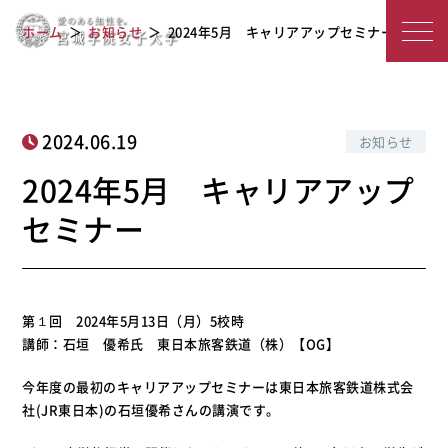
宮
2024年5月 キャリアアップセミナー
ホーム
お知らせ
2024年5月 キャリアアップセミナー
城
学
院
2024.06.19
お知らせ
女
2024年5月 キャリアアップ
子
セミナー
大
学
第１回 2024年5月13日（月）5校時
講師：石垣 優希氏 東日本旅客鉄道（株）【OG】
今年度の最初のキャリアアップセミナーは東日本旅客鉄道株式会
社(JR東日本)の石垣優希さんの講演です。