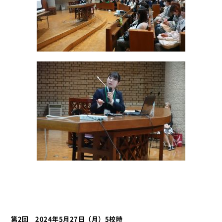
第
2
回
2024
年
5
月
27
日（月）
5
校時