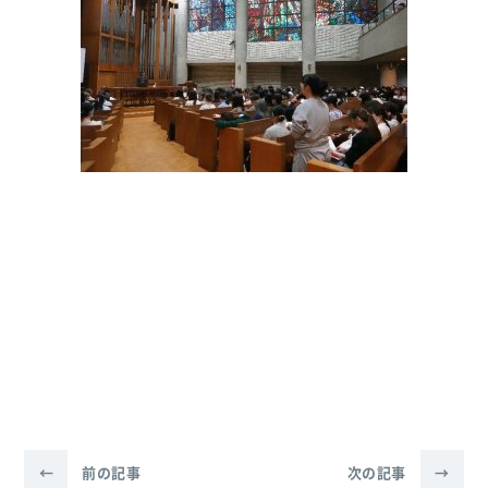
←
前の記事
次の記事
→