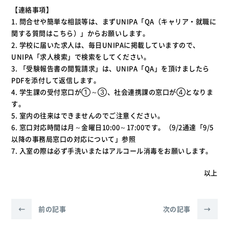
【連絡事項】
1. 問合せや簡単な相談等は、まずUNIPA「QA（キャリア・就職に
関する質問はこちら）」からお願いします。
2. 学校に届いた求人は、毎日UNIPAに掲載していますので、
UNIPA「求人検索」で検索をしてください。
3. 「受験報告書の閲覧請求」は、UNIPA「QA」を頂けましたら
PDFを添付して返信します。
4. 学生課の受付窓口が①～③、社会連携課の窓口が④となりま
す。
5. 室内の往来はできませんのでご注意ください。
6. 窓口対応時間は月～金曜日10:00～17:00です。（9/2通達「9/5
以降の事務局窓口の対応について」参照
7. 入室の際は必ず手洗いまたはアルコール消毒をお願いします。
以上
←
前の記事
次の記事
→