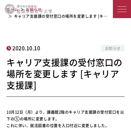
キャリア支援課の受付窓口の場所を変
宮
ホーム
お知らせ
更します [キャリア支援課]
城
キャリア支援課の受付窓口の場所を変更します [キ…
学
院
2020.10.10
お知らせ
女
キャリア支援課の受付窓口の
子
場所を変更します [キャリア
大
支援課]
学
10月12日（月）より、講義館2階のキャリア支援課の受付窓口を以
下の⑤の場所に変更します。
これに伴い、就活図書の位置を入口付近に変更しました。