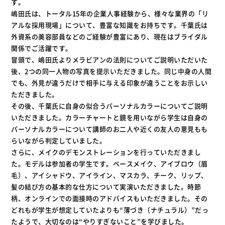
す。
嶋田氏は、トータル15年の企業人事経験から、様々な業界の「リ
アルな採用現場」について、豊富な知識をお持ちです。千葉氏は
外資系の美容部員などのご経験が豊富にあり、現在はブライダル
関係でご活躍です。
冒頭で、嶋田氏よりメラビアンの法則についてご説明いただいた
後、2つの同一人物の写真を提示いただきました。同じ中身の人間
でも、外見が違うだけで相手に与える印象が違うことをお示しい
ただきました。
その後、千葉氏に自身の似合うパーソナルカラーについてご説明
いただきました。カラーチャートと鏡を用いながら学生は自身の
パーソナルカラーについて講師のお二人や近くの友人の意見もも
らいながら判定していました。
さらに、メイクのデモンストレーションを行っていただきまし
た。モデルは参加者の学生です。ベースメイク、アイブロウ（眉
毛）、アイシャドウ、アイライン、マスカラ、チーク、リップ、
髪の結び方の基本的な仕方について実演いただきました。時節
柄、オンラインでの面接時のアドバイスもいただきました。その
どれもが学生が想定していたよりも“薄づき（ナチュラル）”だっ
たようで、大切なのは“やりすぎないこと”を学びました。