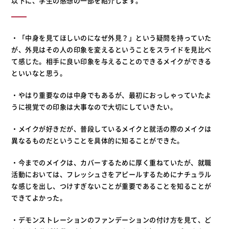
以下に、学生の感想の一部を紹介します。
・「中身を見てほしいのになぜ外見？」という疑問を持っていた
が、外見はその人の印象を変えるということをスライドを見比べ
て感じた。相手に良い印象を与えることのできるメイクができる
といいなと思う。
・やはり重要なのは中身でもあるが、最初におっしゃっていたよ
うに視覚での印象は大事なので大切にしていきたい。
・メイクが好きだが、普段しているメイクと就活の際のメイクは
異なるものだということを具体的に知ることができた。
・今までのメイクは、カバーするために厚く重ねていたが、就職
活動においては、フレッシュさをアピールするためにナチュラル
な感じを出し、つけすぎないことが重要であることを知ることが
できてよかった。
・デモンストレーションのファンデーションの付け方を見て、ど