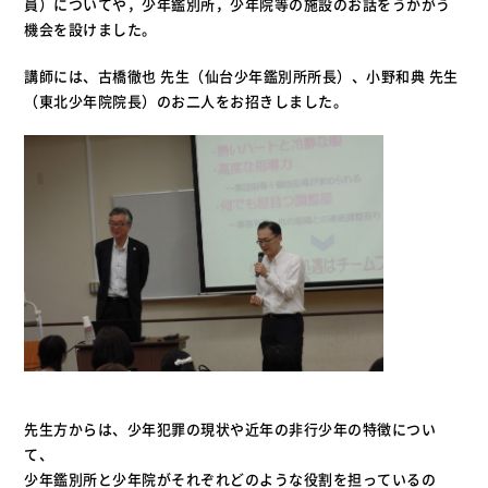
員）についてや，少年鑑別所，少年院等の施設のお話をうかがう
機会を設けました。
講師には、古橋徹也 先生（仙台少年鑑別所所長）、小野和典 先生
（東北少年院院長）のお二人をお招きしました。
先生方からは、少年犯罪の現状や近年の非行少年の特徴につい
て、
少年鑑別所と少年院がそれぞれどのような役割を担っているの