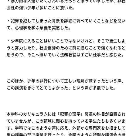
・暴力的な人達がたくさんいるだろうと思っていましたが、非社
会性の強い少年が多いことに驚いた。
・犯罪を犯してしまった背景を詳細に調べていくことなどを聞い
て、心理学を学ぶ意義を実感した。
・少年院に入ることはいいことではないけれど、そこで更生しよ
うと努力したり、社会復帰のために前に進むことで強くなれると
思うので、そこへ導いていく法務教官はすごい仕事だと感じた。
このほか、少年の非行について正しい理解が深まったという声、
この講演をきけてとてもよかった、という声が多数でした。
本学科のカリキュラムには「犯罪心理学」関連の科目が設置され
ていませんが、この領域に関心を持っている学生たちも多くいま
す。学科ではこのような声に応え、外部から専門家をお招きして
集中講義の形で授業を行ったり、今回のような特別な講演会の機