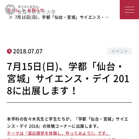
7月15日(日)、学都「仙台・宮城」サイ
宮
ホーム
お知らせ
エンス・デイ 2018に出展します！
城
7月15日(日)、学都「仙台・宮城」サイエンス・…
学
院
2018.07.07
イベント
女
7月15日(日)、学都「仙台・
子
宮城」サイエンス・デイ 201
大
8に出展します！
学
本学科の佐々木先生と学生たちが、『学都「仙台・宮城」サイエ
ンス・デイ 2018』の体験コーナーに出展します。
テーマは『面白錯覚を体験し、作ってみよう!!』です。