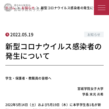
新型コロナウイルス感染者の発生につ
宮
ホーム
お知らせ
新型コロナウイルス感染者の発生について
いて
城
学
院
2022.05.19
お知らせ
女
新型コロナウイルス感染者の
子
発生について
大
学
学生・保護者・教職員の皆様へ
宮城学院女子大学
学長 末光 眞希
2022年5月14日（土）および5月19日（木）に本学学生各1名が新