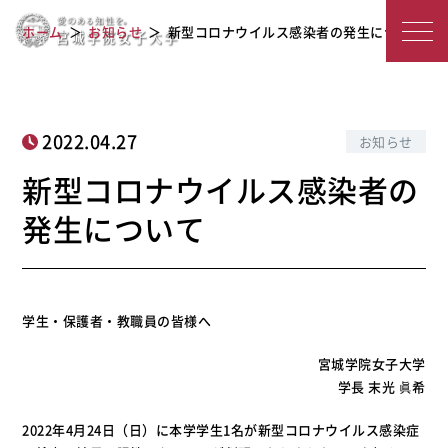
新型コロナウイルス感染者の発生につ
宮
ホーム
お知らせ
新型コロナウイルス感染者の発生について
いて
城
学
院
2022.04.27
お知らせ
女
新型コロナウイルス感染者の
子
発生について
大
学
学生・保護者・教職員の皆様へ
宮城学院女子大学
学長 末光 眞希
2022年4月24日（日）に本学学生1名が新型コロナウイルス感染症