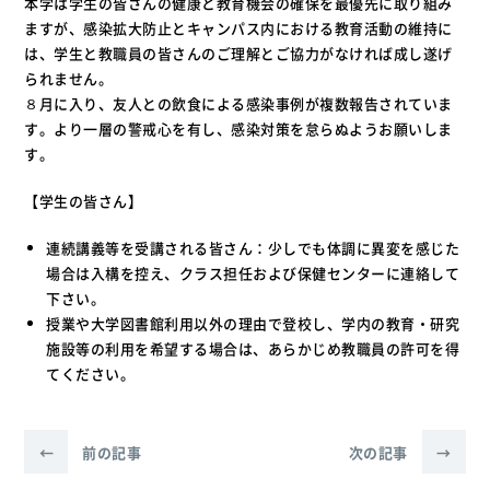
本学は学生の皆さんの健康と教育機会の確保を最優先に取り組み
ますが、感染拡大防止とキャンパス内における教育活動の維持に
は、学生と教職員の皆さんのご理解とご協力がなければ成し遂げ
られません。
８月に入り、友人との飲食による感染事例が複数報告されていま
す。より一層の警戒心を有し、感染対策を怠らぬようお願いしま
す。
【学生の皆さん】
連続講義等を受講される皆さん：少しでも体調に異変を感じた
場合は入構を控え、クラス担任および保健センターに連絡して
下さい。
授業や大学図書館利用以外の理由で登校し、学内の教育・研究
施設等の利用を希望する場合は、あらかじめ教職員の許可を得
てください。
←
前の記事
次の記事
→