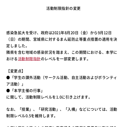
活動制限指針の変更
感染急拡大を受け、政府は2021年8月20日（金）から9月12日
（日）の期間、宮城県に対するまん延防止等重点措置の適用を決
定しました。
隣県を含む地域の感染状況を踏まえ、この期間における、本学に
おける
活動制限指針
のレベルを一部変更します。
【変更点】
●「学生の課外活動（サークル活動、自主活動およびボランティ
ア活動）」
●「本学主催の行事」
に関して、活動制限レベルを1.0に引き上げます。
なお、「授業」、「研究活動」、「入構」などについては、活動
制限レベル0.5を維持します。