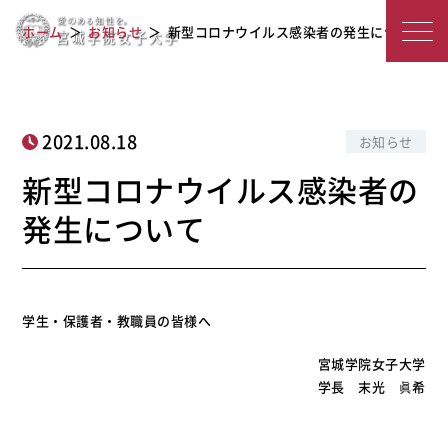
新型コロナウイルス感染者の発生につ
宮
ホーム
お知らせ
新型コロナウイルス感染者の発生について
いて
城
学
院
2021.08.18
お知らせ
女
新型コロナウイルス感染者の
子
発生について
大
学
学生・保護者・教職員の皆様へ
宮城学院女子大学
学長 末光 眞希