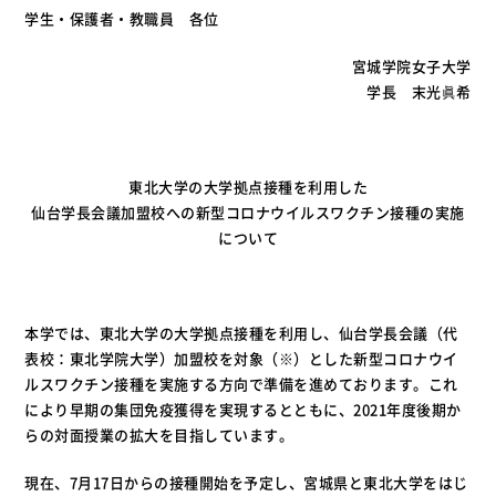
学生・保護者・教職員 各位
宮城学院女子大学
学長 末光眞希
東北大学の大学拠点接種を利用した
仙台学長会議加盟校への新型コロナウイルスワクチン接種の実施
について
本学では、東北大学の大学拠点接種を利用し、仙台学長会議（代
表校：東北学院大学）加盟校を対象（※）とした新型コロナウイ
ルスワクチン接種を実施する方向で準備を進めております。これ
により早期の集団免疫獲得を実現するとともに、2021年度後期か
らの対面授業の拡大を目指しています。
現在、7月17日からの接種開始を予定し、宮城県と東北大学をはじ