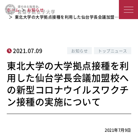
東北大学の大学拠点接種を利用した仙
宮
台学長会議加盟校への新型コロナウイ
ホーム
お知らせ
ルスワクチン接種の実施について
城
東北大学の大学拠点接種を利用した仙台学長会議加盟…
学
院
2021.07.09
お知らせ
トップニュース
女
東北大学の大学拠点接種を利
子
用した仙台学長会議加盟校へ
大
の新型コロナウイルスワクチ
学
ン接種の実施について
2021年7月9日