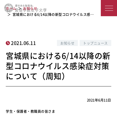
宮城県における6/14以降の新型コロナ
宮
ホーム
お知らせ
ウイルス感染症対策について（周知）
城
宮城県における6/14以降の新型コロナウイルス感…
学
院
2021.06.11
お知らせ
トップニュース
女
宮城県における6/14以降の新
子
型コロナウイルス感染症対策
大
について（周知）
学
2021年6月11日
学生・保護者・教職員の皆さま