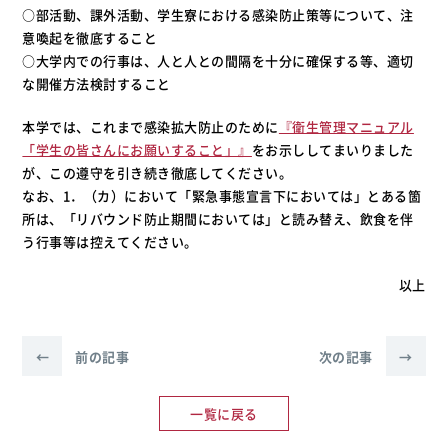
○部活動、課外活動、学生寮における感染防止策等について、注
意喚起を徹底すること
○大学内での行事は、人と人との間隔を十分に確保する等、適切
な開催方法検討すること
本学では、これまで感染拡大防止のために
『衛生管理マニュアル
「学生の皆さんにお願いすること」』
をお示ししてまいりました
が、この遵守を引き続き徹底してください。
なお、1．（カ）において「緊急事態宣言下においては」とある箇
所は、「リバウンド防止期間においては」と読み替え、飲食を伴
う行事等は控えてください。
以上
←
前の記事
次の記事
→
一覧に戻る