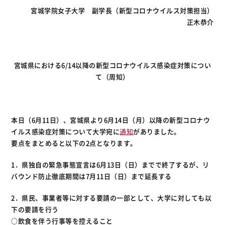
宮城学院女子大学 副学長（新型コロナウイルス対策担当）
正木恭介
宮城県における6/14以降の新型コロナウイルス感染症対策につい
て（周知）
本日（6月11日）、宮城県より6月14日（月）以降の新型コロナウ
イルス感染症対策について大学宛に
通知
がありました。
要点をまとめると以下の2点となります。
1．県独自の緊急事態宣言は6月13日（日）までで終了するが、リ
バウンド防止徹底期間は7月11日（日）まで延長する
2．県民、事業者等に対する要請の一部として、大学に対しても以
下の要請を行う
○飲食を伴う行事等を控えること