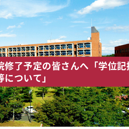
院修了予定の皆さんへ「学位記
等について」