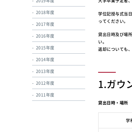
2019年度
大学卒業予定者
2018年度
学位記授与式当
ってください。
2017年度
貸出日時及び場
2016年度
い。
2015年度
返却についても
2014年度
2013年度
1.ガ
2012年度
2011年度
貸出日時・場所
学