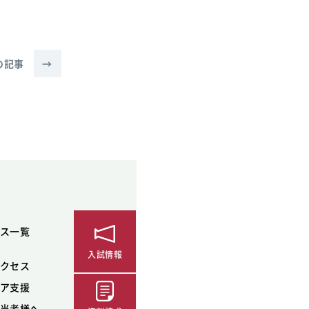
の記事
→
ス一覧
入試情報
クセス
ア支援
当者様へ