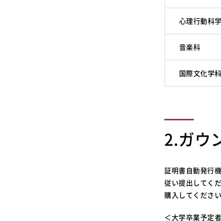
心理行動科学
音楽科
国際文化学
2.ガ
証明書自動発行
従い提出してくだ
購入してください
＜大学卒業予定