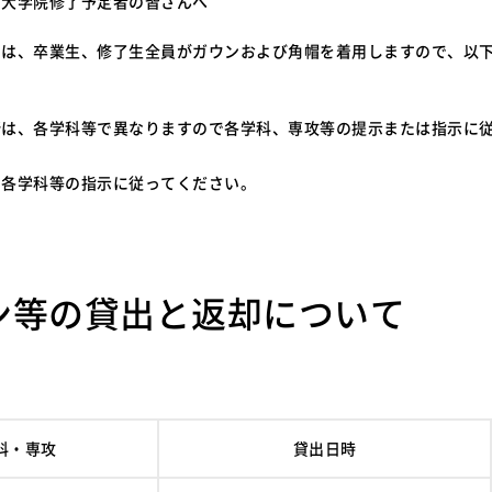
、大学院修了予定者の皆さんへ
日は、卒業生、修了生全員がガウンおよび角帽を着用しますので、以
所は、各学科等で異なりますので各学科、専攻等の提示または指示に
、各学科等の指示に従ってください。
ウン等の貸出と返却について
科・専攻
貸出日時