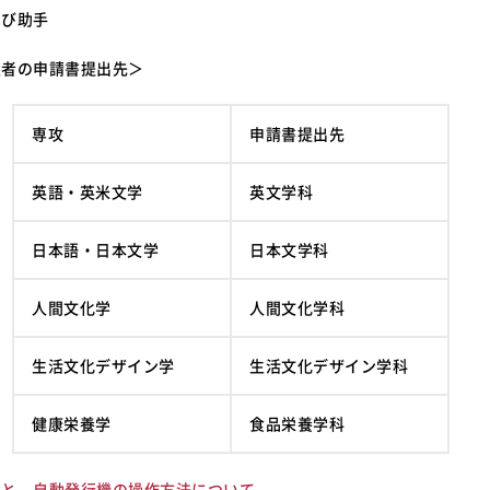
よび助手
定者の申請書提出先＞
専攻
申請書提出先
英語・英米文学
英文学科
日本語・日本文学
日本文学科
人間文化学
人間文化学科
生活文化デザイン学
生活文化デザイン学科
健康栄養学
食品栄養学科
例と、自動発行機の操作方法について