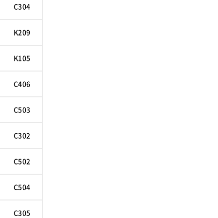
C304
K209
K105
C406
C503
C302
C502
C504
C305