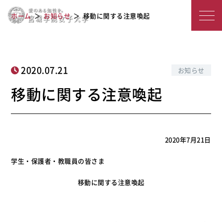
宮
移動に関する注意喚起
ホーム
お知らせ
移動に関する注意喚起
城
学
院
2020.07.21
お知らせ
女
移動に関する注意喚起
子
大
2020年7月21日
学
学生・保護者・教職員の皆さま
移動に関する注意喚起