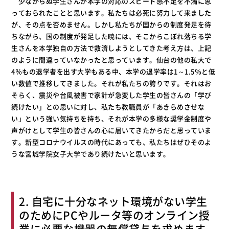
少なからぬ学生さんが本学の対応のスピード感不足を不満に思
っておられたことと思います。私たちは必死に努力して来ました
が、その点を否めません。しかし私たちが国からの制度発足を待
ちながら、国の制度が発足した暁には、そこからこぼれ落ちる学
生さんを本学独自の方法で救済しようとしてきた考え方は、上記
のように間違っていなかったと思っています。仙台の他の私大で
4％もの退学者を出す大学もある中、本学の退学率は1～1.5％と低
い数値で推移してきました。それが私たちの誇りです。それはお
そらく、震災や台風被害で家計が急変した学生の皆さんの「学び
続けたい」との思いに対し、私たち教職員が「あきらめさせな
い」という強い気持ちを持ち、それが本学の多様な奨学金制度や
声がけとして学生の皆さんの心に届いてきたからだと思っていま
す。新型コロナウイルスの時代にあっても、私たちはぜひそのよ
うな宮城学院女子大学であり続けたいと思います。
2. 自宅に十分なネット環境がない学生
のためにPCやルータ等のオンライン授
業に必要な機器の無償貸与を求めます。