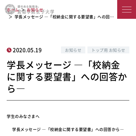
学長メッセージ ―「校納金に関する要
宮
ホーム
お知らせ
望書」への回答から―
城
学長メッセージ ―「校納金に関する要望書」への回…
学
院
2020.05.19
お知らせ
トップ用 お知らせ
女
学長メッセージ ―「校納金
子
に関する要望書」への回答か
大
ら―
学
学生のみなさまへ
学長メッセージ ―「校納金に関する要望書」への回答から―