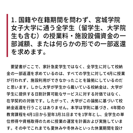
1. 国籍や在籍期間を問わず、宮城学院
女子大学に通う全学生（留学生、大学院
生も含む）の授業料・施設設備資金の一
部減額、または何らかの形での一部返還
を求めます。
要望書がここで、家計急変学生ではなく、全学生に対して校納
金の一部返還を求めているのは、すべての学生に対して4月に授業
が行われず、施設利用ができなかったことを論拠にしているのだ
と思います。しかし大学が学生から戴いている校納金は、大学が
学生に提供する日割計算可能なサービスに対する対価ではなく、
在学契約の対価です。したがって、大学がこの論拠に基づいて校
納金返還を行うことはありません。本学は学則に基づき、4年間の
教育課程を4月1日から翌年3月31日までを1学年とし、全学生の単
位修得や資格取得のために授業の運営を計画および実施していま
す。その中でこれまでも夏休みや冬休みといった休業期間を設け