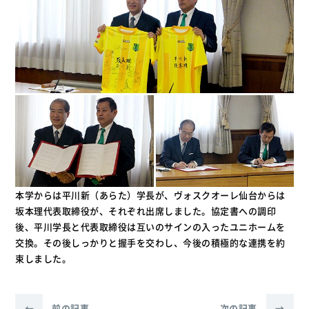
本学からは平川新（あらた）学長が、ヴォスクオーレ仙台からは
坂本理代表取締役が、それぞれ出席しました。協定書への調印
後、平川学長と代表取締役は互いのサインの入ったユニホームを
交換。その後しっかりと握手を交わし、今後の積極的な連携を約
束しました。
←
前の記事
次の記事
→