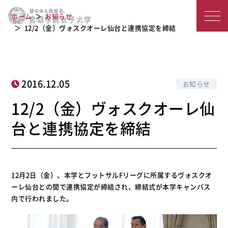
12/2（金）ヴォスクオーレ仙台と連携
宮
ホーム
お知らせ
協定を締結
城
12/2（金）ヴォスクオーレ仙台と連携協定を締結
学
院
2016.12.05
お知らせ
女
12/2（金）ヴォスクオーレ仙
子
台と連携協定を締結
大
学
12月2日（金）、本学とフットサルFリーグに所属するヴォスクオ
ーレ仙台との間で連携協定が締結され、締結式が本学キャンパス
内で行われました。