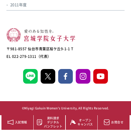
2011年度
〒981-8557 仙台市青葉区桜ケ丘9-1-1 T
EL 022-279-1311（代表）
©Miyagi Gakuin Women's University, All Rights Reserved.
資料請求
オープン
入試情報
デジタル
お問合せ
キャンパス
パンフレット