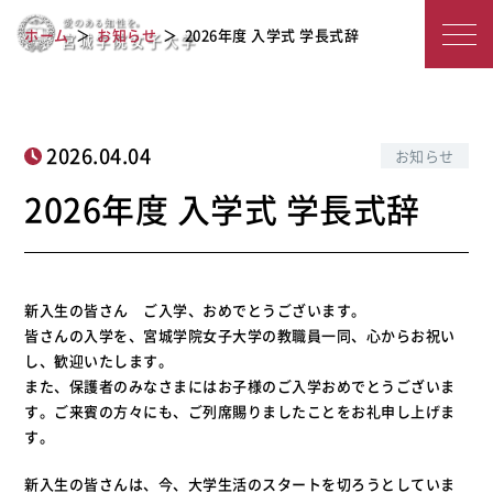
宮
2026年度 入学式 学長式辞
ホーム
お知らせ
2026年度 入学式 学長式辞
城
学
院
2026.04.04
お知らせ
女
2026年度 入学式 学長式辞
子
大
新入生の皆さん ご入学、おめでとうございます。
学
皆さんの入学を、宮城学院女子大学の教職員一同、心からお祝い
し、歓迎いたします。
また、保護者のみなさまにはお子様のご入学おめでとうございま
す。ご来賓の方々にも、ご列席賜りましたことをお礼申し上げま
す。
新入生の皆さんは、今、大学生活のスタートを切ろうとしていま