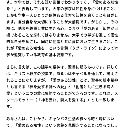
す。本学では、それを短い言葉でわかりやすく、「愛のある知性
を！」と表現しています。大学の学びは知性を身につけること、
しかも学生一人ひとりが個性ある仕方で知性を磨くことを目ざし
ます。自分自身を大切にすることが大前提です。がしかし、その
際に、他者を尊重し共に生きる心、つまり「愛のある」知性が目
標であることを忘れてはなりません。大学での学びを通して個性
的な自分をめざし、同時に他者と共に愛において生きること。こ
れが「愛のある知性を」という言葉（タグ・ライン）によって本
学が追究している教育の基本姿勢です。
さらに言えば、この建学の精神は、聖書に遡るものです。詳しく
は、キリスト教学の授業で、あるいはチャペルを通して、説明さ
れることになりますが、「愛のある知性」とは、聖書の根本精神
とも言える「神を愛する神への愛」と「他者と共に生きる隣人
愛」という二つの愛に集約することができるのです。これは、ス
クールモットー（「神を畏れ、隣人を愛する」）とも一致しま
す。
みなさんは、これから、キャンパス生活の様々な時と場におい
て、「愛のある知性」という言葉を見聞きすることになるでしょ