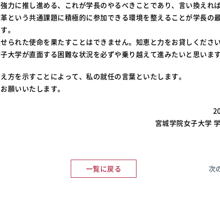
て強力に推し進める、これが学長のやるべきことであり、言い換えれ
改革という共通課題に積極的に参加できる環境を整えることが学長の
です。
課せられた使命を果たすことはできません。知恵と力をお貸しくださ
女子大学が直面する困難な状況を必ずや乗り越えて進みたいと思いま
考え方を示すことによって、私の就任の言葉といたします。
くお願いいたします。
2
宮城学院女子大学 
一覧に戻る
次