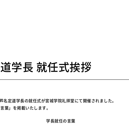
5
道学長 就任式挨拶
、芦名定道学長の就任式が宮城学院礼拝堂にて開催されました。
の言葉」を掲載いたします。
学長就任の言葉