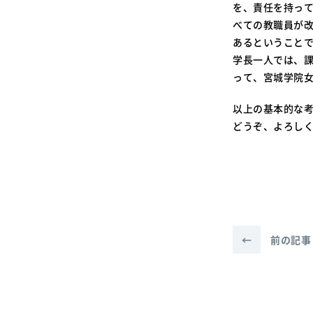
を、責任を持っ
べての教職員が
あるということ
学長一人では、
って、宮城学院
以上の基本的な
どうぞ、よろし
←
前の記事