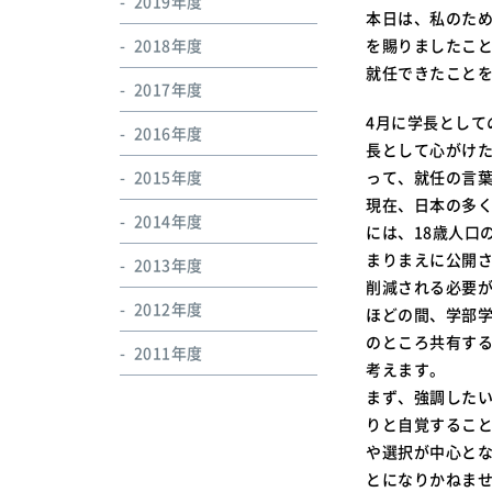
2019年度
本日は、私のた
2018年度
を賜りましたこと
就任できたこと
2017年度
4月に学長として
2016年度
長として心がけ
2015年度
って、就任の言
現在、日本の多
2014年度
には、18歳人口
まりまえに公開さ
2013年度
削減される必要
2012年度
ほどの間、学部
のところ共有す
2011年度
考えます。
まず、強調した
りと自覚するこ
や選択が中心と
とになりかねま