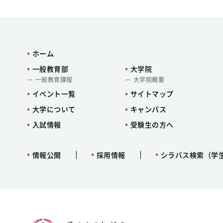
ホーム
一般教育部
大学院
一般教育課程
大学院概要
イベント一覧
サイトマップ
大学について
キャンパス
入試情報
受験生の方へ
情報公開
採用情報
シラバス検索（学